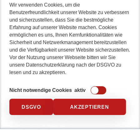
Nicht lange schnacken
,
Wir verwenden Cookies, um die
Benutzerfreundlichkeit unserer Website zu verbessern
gleich durchstarten!
und sicherzustellen, dass Sie die bestmögliche
Erfahrung auf unserer Website machen. Cookies
ermöglichen es uns, Ihnen Kernfunktionalitäten wie
Sicherheit und Netzwerkmanagement bereitzustellen
0234 / 904 8115
und die Verfügbarkeit unserer Website sicherzustellen.
Vor der Nutzung unserer Webseite bitten wir Sie
unsere Datenschutzerklärung nach der DSGVO zu
lesen und zu akzeptieren.
Nicht notwendige Cookies
aktiv
DSGVO
AKZEPTIEREN