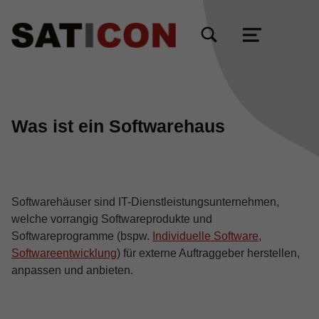
TOGGLE SEARCH FORM MODAL BOX
MENU
Was ist ein Softwarehaus
Softwarehäuser sind IT-Dienstleistungsunternehmen,
welche vorrangig Softwareprodukte und
Softwareprogramme (bspw.
Individuelle Software
,
Softwareentwicklung
) für externe Auftraggeber herstellen,
anpassen und anbieten.
Skip back to main navigation