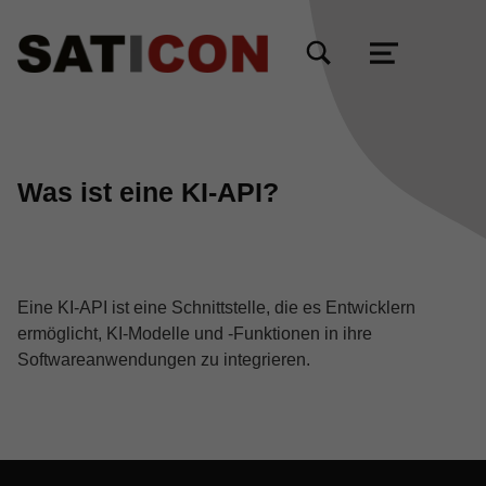
TOGGLE SEARCH FORM MODAL BOX
MENU
Was ist eine KI-API?
Eine KI-API ist eine Schnittstelle, die es Entwicklern
ermöglicht, KI-Modelle und -Funktionen in ihre
Softwareanwendungen zu integrieren.
Skip back to main navigation