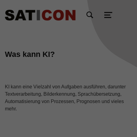
TOGGLE SEARCH FORM MODAL BOX
MENU
Was kann KI?
KI kann eine Vielzahl von Aufgaben ausführen, darunter
Textverarbeitung, Bilderkennung, Sprachübersetzung,
Automatisierung von Prozessen, Prognosen und vieles
mehr.
Skip back to main navigation