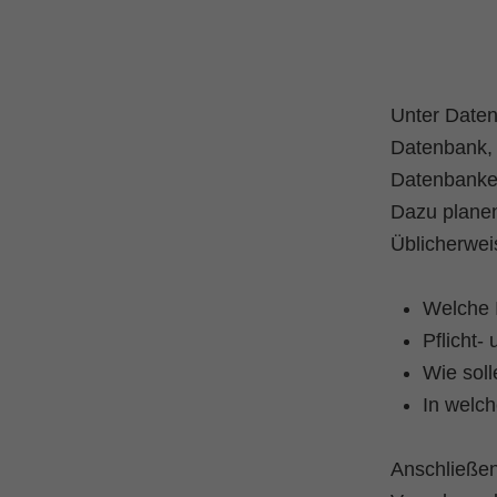
Unter Daten
Datenbank, 
Datenbankei
Dazu plane
Üblicherwei
Welche 
Pflicht-
Wie sol
In welch
Anschließen