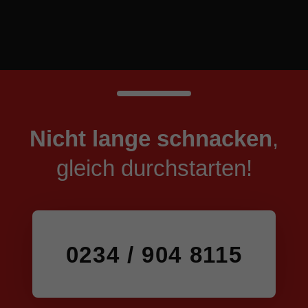
Nicht lange schnacken
,
gleich durchstarten!
0234 / 904 8115