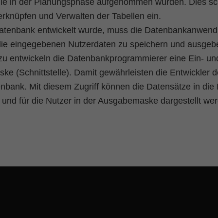
ie in der Planungsphase aufgenommen wurden. Dies sch
Verknüpfen und Verwalten der Tabellen ein.
atenbank entwickelt wurde, muss die Datenbankanwend
die eingegebenen Nutzerdaten zu speichern und ausgeb
u entwickeln die Datenbankprogrammierer eine Ein- un
e (Schnittstelle). Damit gewährleisten die Entwickler d
enbank. Mit diesem Zugriff können die Datensätze in di
 und für die Nutzer in der Ausgabemaske dargestellt we