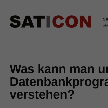
St
Sta
Was kann man u
Datenbankprogr
verstehen?