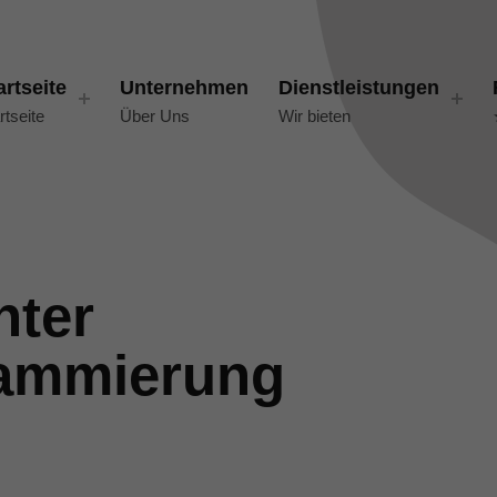
artseite
Unternehmen
Dienstleistungen
rtseite
Über Uns
Wir bieten
nter
ammierung