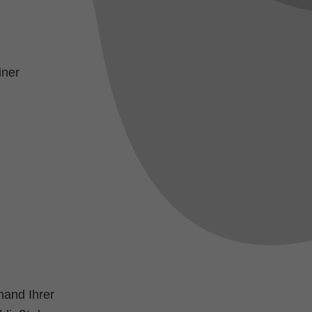
iner
hand Ihrer