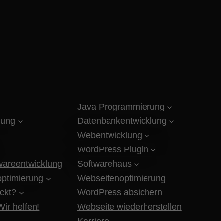
Java Programmierung
lung
Datenbankentwicklung
Webentwicklung
WordPress Plugin
twareentwicklung
Softwarehaus
ptimierung
Webseitenoptimierung
ckt?
WordPress absichern
ir helfen!
Webseite wiederherstellen