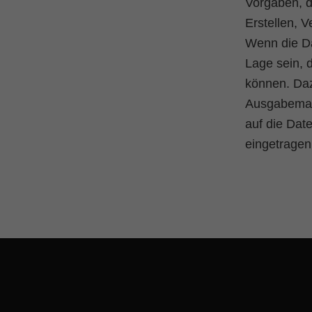
Vorgaben, d
Erstellen, 
Wenn die D
Lage sein, 
können. Daz
Ausgabemask
auf die Dat
eingetragen
Skip back to main navigation