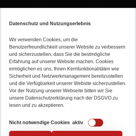
Datenschutz und Nutzungserlebnis
Wir verwenden Cookies, um die
Nicht lange schnacken
,
Benutzerfreundlichkeit unserer Website zu verbessern
gleich durchstarten!
und sicherzustellen, dass Sie die bestmögliche
Erfahrung auf unserer Website machen. Cookies
ermöglichen es uns, Ihnen Kernfunktionalitäten wie
Sicherheit und Netzwerkmanagement bereitzustellen
und die Verfügbarkeit unserer Website sicherzustellen.
0234 / 904 8115
Vor der Nutzung unserer Webseite bitten wir Sie
unsere Datenschutzerklärung nach der DSGVO zu
lesen und zu akzeptieren.
Nicht notwendige Cookies
aktiv