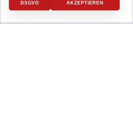
DSGVO
AKZEPTIEREN