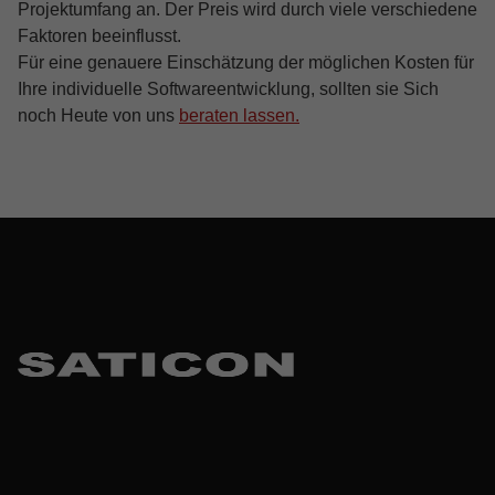
Projektumfang an. Der Preis wird durch viele verschiedene
Faktoren beeinflusst.
Für eine genauere Einschätzung der möglichen Kosten für
Ihre individuelle Softwareentwicklung, sollten sie Sich
noch Heute von uns
beraten lassen.
Skip back to main navigation