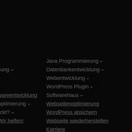
Java Programmierung
lung
Datenbankentwicklung
Webentwicklung
WordPress Plugin
twareentwicklung
Softwarehaus
ptimierung
Webseitenoptimierung
ckt?
WordPress absichern
ir helfen!
Webseite wiederherstellen
Karriere