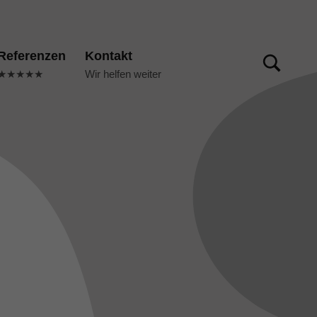
TOGGLE SEARCH FORM MODAL BOX
Referenzen
Kontakt
★★★★★
Wir helfen weiter