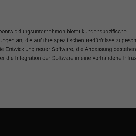
eentwicklungsunternehmen bietet kundenspezifische
ungen an, die auf Ihre spezifischen Bedürfnisse zugeschn
ie Entwicklung neuer Software, die Anpassung bestehe
r die Integration der Software in eine vorhandene Infras