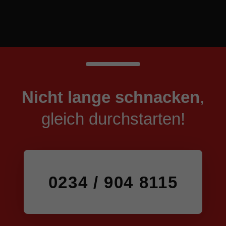
Nicht lange schnacken
,
gleich durchstarten!
0234 / 904 8115