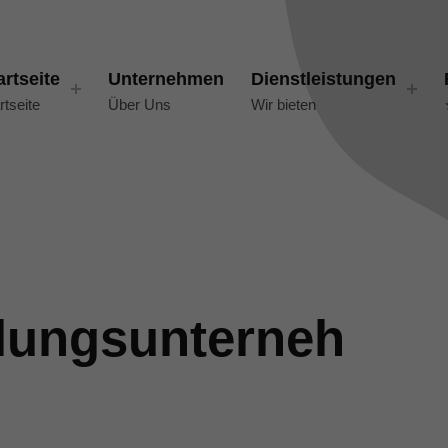
artseite
Unternehmen
Dienstleistungen
rtseite
Über Uns
Wir bieten
lungsunterneh