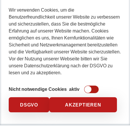
Nicht lange schnacken
,
Wir verwenden Cookies, um die
Benutzerfreundlichkeit unserer Website zu verbessern
gleich durchstarten!
und sicherzustellen, dass Sie die bestmögliche
Erfahrung auf unserer Website machen. Cookies
ermöglichen es uns, Ihnen Kernfunktionalitäten wie
Sicherheit und Netzwerkmanagement bereitzustellen
0234 / 904 8115
und die Verfügbarkeit unserer Website sicherzustellen.
Vor der Nutzung unserer Webseite bitten wir Sie
unsere Datenschutzerklärung nach der DSGVO zu
lesen und zu akzeptieren.
Nicht notwendige Cookies
aktiv
DSGVO
AKZEPTIEREN