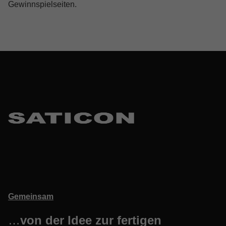
Gewinnspielseiten.
Skip back to main navigation
Gemeinsam
…
von der Idee zur fertigen