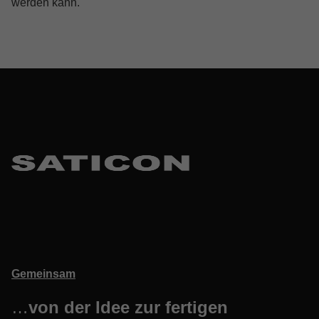
werden kann.
Skip back to main navigation
Gemeinsam
…
von der Idee zur fertigen