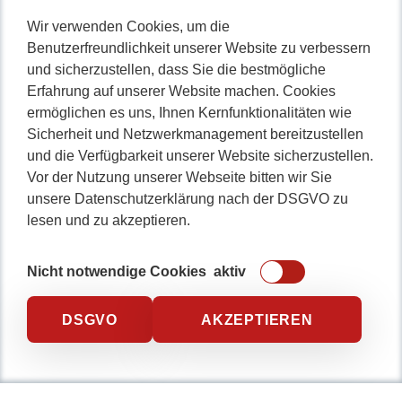
Nicht lange schnacken
,
Wir verwenden Cookies, um die
Benutzerfreundlichkeit unserer Website zu verbessern
gleich durchstarten!
und sicherzustellen, dass Sie die bestmögliche
Erfahrung auf unserer Website machen. Cookies
ermöglichen es uns, Ihnen Kernfunktionalitäten wie
Sicherheit und Netzwerkmanagement bereitzustellen
0234 / 904 8115
und die Verfügbarkeit unserer Website sicherzustellen.
Vor der Nutzung unserer Webseite bitten wir Sie
unsere Datenschutzerklärung nach der DSGVO zu
lesen und zu akzeptieren.
Nicht notwendige Cookies
aktiv
DSGVO
AKZEPTIEREN