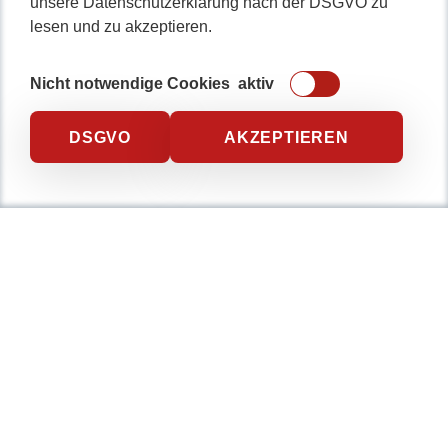
unsere Datenschutzerklärung nach der DSGVO zu
0234 / 904 8115
lesen und zu akzeptieren.
Nicht notwendige Cookies
aktiv
DSGVO
AKZEPTIEREN