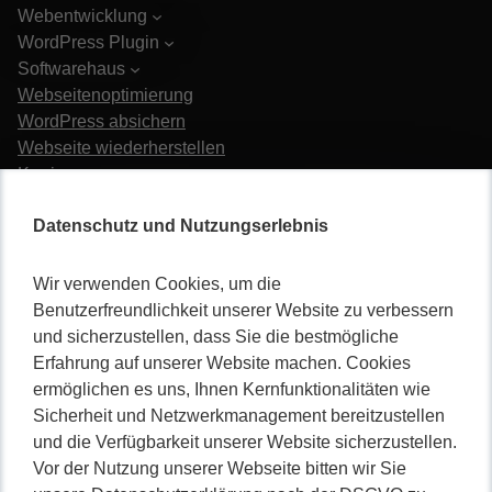
Webentwicklung
WordPress Plugin
Softwarehaus
Webseitenoptimierung
WordPress absichern
Webseite wiederherstellen
Karriere
Datenschutz und Nutzungserlebnis
Wir verwenden Cookies, um die
Benutzerfreundlichkeit unserer Website zu verbessern
und sicherzustellen, dass Sie die bestmögliche
Nicht lange schnacken
,
Erfahrung auf unserer Website machen. Cookies
gleich durchstarten!
ermöglichen es uns, Ihnen Kernfunktionalitäten wie
Sicherheit und Netzwerkmanagement bereitzustellen
und die Verfügbarkeit unserer Website sicherzustellen.
Vor der Nutzung unserer Webseite bitten wir Sie