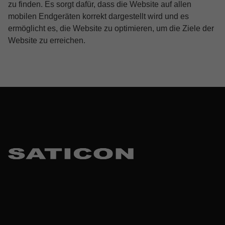
zu finden. Es sorgt dafür, dass die Website auf allen
mobilen Endgeräten korrekt dargestellt wird und es
ermöglicht es, die Website zu optimieren, um die Ziele der
Website zu erreichen.
Skip back to main navigation