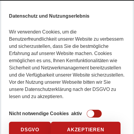
Datenschutz und Nutzungserlebnis
Nicht lange schnacken
,
Wir verwenden Cookies, um die
Benutzerfreundlichkeit unserer Website zu verbessern
gleich durchstarten!
und sicherzustellen, dass Sie die bestmögliche
Erfahrung auf unserer Website machen. Cookies
ermöglichen es uns, Ihnen Kernfunktionalitäten wie
Sicherheit und Netzwerkmanagement bereitzustellen
0234 / 904 8115
und die Verfügbarkeit unserer Website sicherzustellen.
Vor der Nutzung unserer Webseite bitten wir Sie
unsere Datenschutzerklärung nach der DSGVO zu
lesen und zu akzeptieren.
Nicht notwendige Cookies
aktiv
DSGVO
AKZEPTIEREN