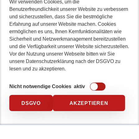
Nicht lange schnacken
,
Wir verwenden Cookies, um die
Benutzerfreundlichkeit unserer Website zu verbessern
gleich durchstarten!
und sicherzustellen, dass Sie die bestmögliche
Erfahrung auf unserer Website machen. Cookies
ermöglichen es uns, Ihnen Kernfunktionalitäten wie
Sicherheit und Netzwerkmanagement bereitzustellen
0234 / 904 8115
und die Verfügbarkeit unserer Website sicherzustellen.
Vor der Nutzung unserer Webseite bitten wir Sie
unsere Datenschutzerklärung nach der DSGVO zu
lesen und zu akzeptieren.
Nicht notwendige Cookies
aktiv
DSGVO
AKZEPTIEREN