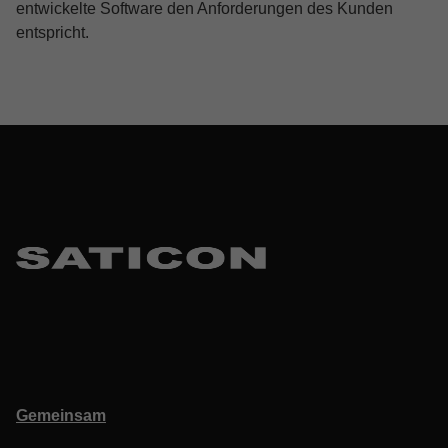
entwickelte Software den Anforderungen des Kunden
entspricht.
Skip back to main navigation
Gemeinsam