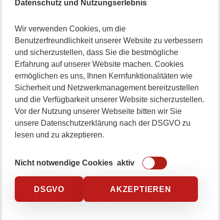
Datenschutz und Nutzungserlebnis
Nicht lange schnacken
,
Wir verwenden Cookies, um die
Benutzerfreundlichkeit unserer Website zu verbessern
gleich durchstarten!
und sicherzustellen, dass Sie die bestmögliche
Erfahrung auf unserer Website machen. Cookies
ermöglichen es uns, Ihnen Kernfunktionalitäten wie
Sicherheit und Netzwerkmanagement bereitzustellen
0234 / 904 8115
und die Verfügbarkeit unserer Website sicherzustellen.
Vor der Nutzung unserer Webseite bitten wir Sie
unsere Datenschutzerklärung nach der DSGVO zu
lesen und zu akzeptieren.
Nicht notwendige Cookies
aktiv
DSGVO
AKZEPTIEREN