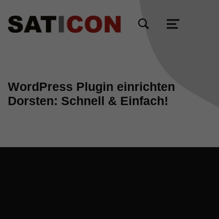
TOGGLE SEARCH FORM MODAL BOX
MENU
WordPress Plugin einrichten
Dorsten: Schnell & Einfach!