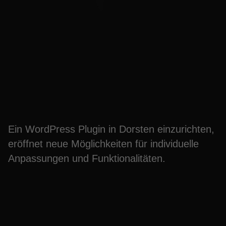
WordPress Plugin in
Dorsten einrichten und
Vorteile sichern
Ein WordPress Plugin in Dorsten einzurichten,
eröffnet neue Möglichkeiten für individuelle
Anpassungen und Funktionalitäten.