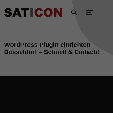
TOGGLE SEARCH FORM MODAL BOX
MENU
WordPress Plugin einrichten
Düsseldorf – Schnell & Einfach!