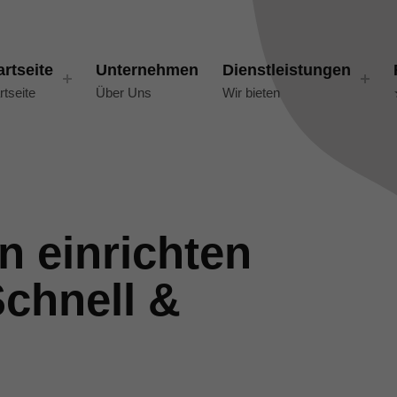
artseite
Unternehmen
Dienstleistungen
rtseite
Über Uns
Wir bieten
n einrichten
chnell &