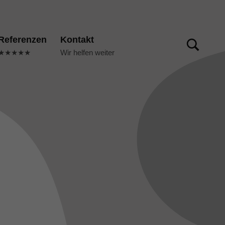
TOGGLE SEARCH FORM MODAL BOX
Referenzen
Kontakt
★★★★★
Wir helfen weiter