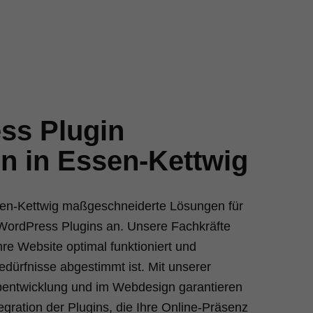
ss Plugin
en in Essen-Kettwig
ssen-Kettwig maßgeschneiderte Lösungen für
 WordPress Plugins an. Unsere Fachkräfte
hre Website optimal funktioniert und
Bedürfnisse abgestimmt ist. Mit unserer
bentwicklung und im Webdesign garantieren
tegration der Plugins, die Ihre Online-Präsenz