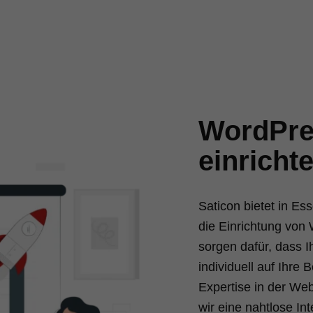
WordPre
einricht
Saticon bietet in E
die Einrichtung von
sorgen dafür, dass I
individuell auf Ihre 
Expertise in der We
wir eine nahtlose In