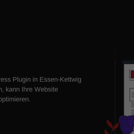
 schnell
en-Kettwig
ess Plugin in Essen-Kettwig
n, kann Ihre Website
optimieren.