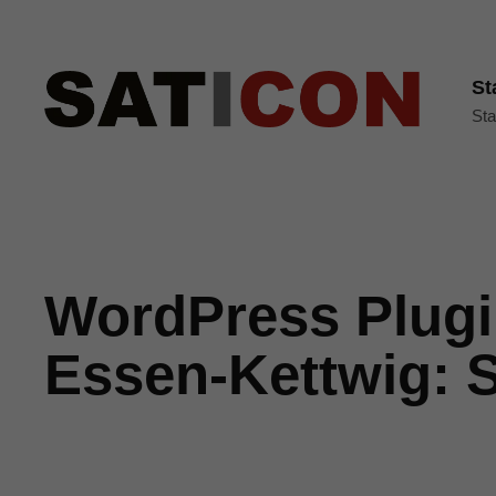
St
Sta
WordPress Plugi
Essen-Kettwig: S