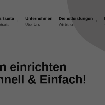
artseite
Unternehmen
Dienstleistungen
rtseite
Über Uns
Wir bieten
n einrichten
nell & Einfach!