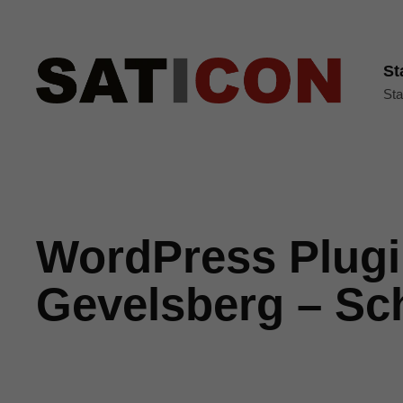
St
Sta
WordPress Plugi
Gevelsberg – Sch