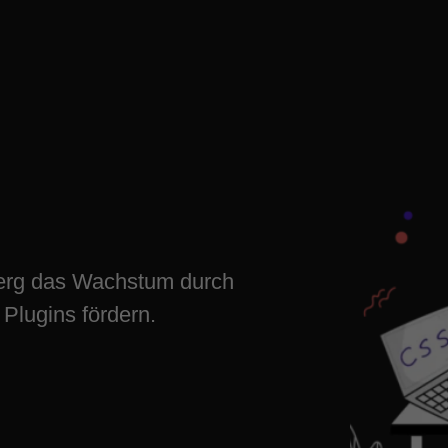
 einrichten
ital wachsen
erg das Wachstum durch
Plugins fördern.