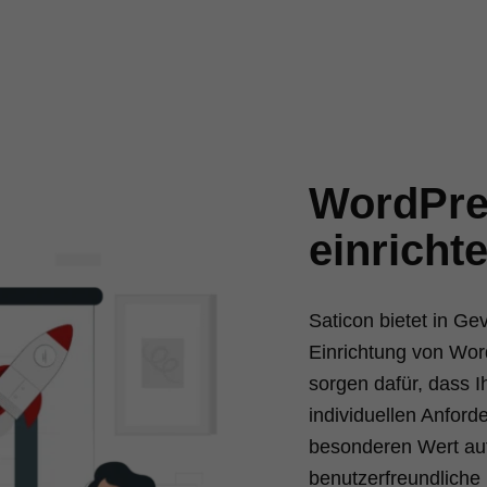
WordPre
einricht
Saticon bietet in G
Einrichtung von Wor
sorgen dafür, dass Ih
individuellen Anford
besonderen Wert auf
benutzerfreundlich