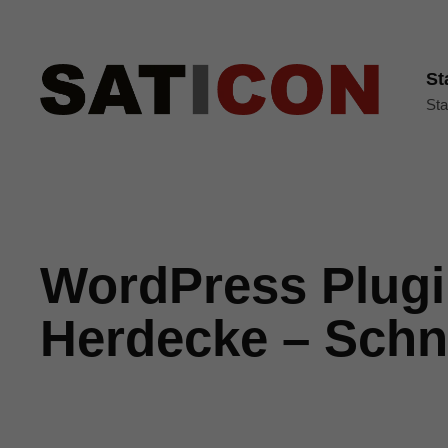
St
Sta
WordPress Plugi
Herdecke – Schne