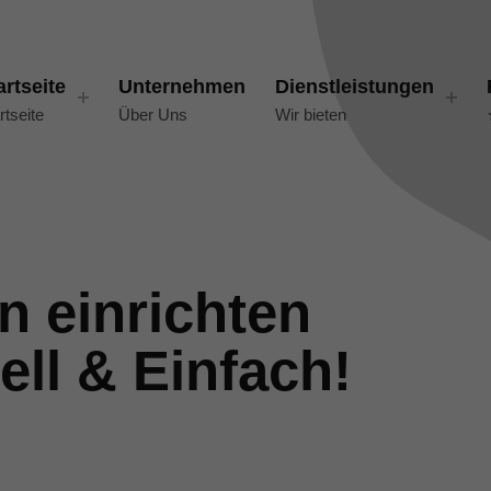
artseite
Unternehmen
Dienstleistungen
rtseite
Über Uns
Wir bieten
n einrichten
ll & Einfach!