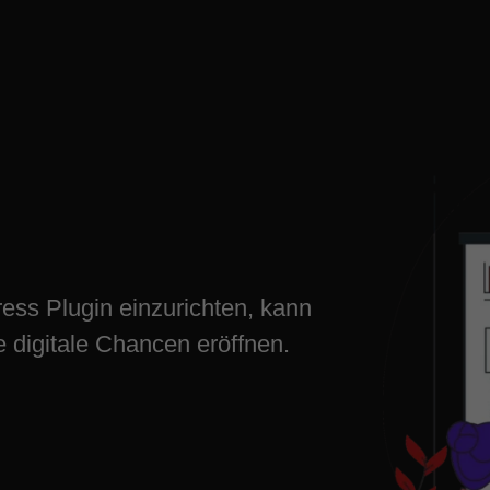
 einrichten
al wachsen
ess Plugin einzurichten, kann
 digitale Chancen eröffnen.