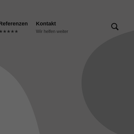
TOGGLE SEARCH FORM MODAL BOX
Referenzen
Kontakt
★★★★★
Wir helfen weiter