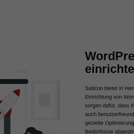
WordPre
einricht
Saticon bietet in H
Einrichtung von Wor
sorgen dafür, dass I
auch benutzerfreundl
gezielte Optimierunge
Bedürfnisse abgestim