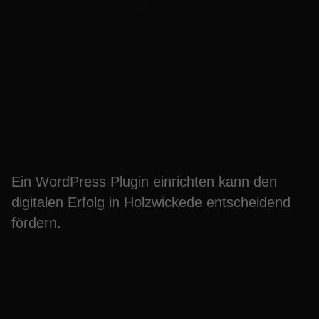
WordPress Plugin
einrichten Holzwickede –
digital wachsen
Ein WordPress Plugin einrichten kann den
digitalen Erfolg in Holzwickede entscheidend
fördern.