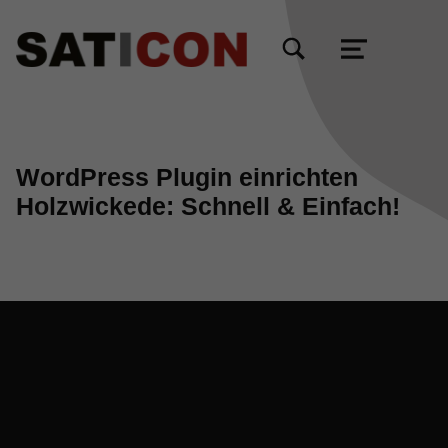
TOGGLE SEARCH FORM MODAL BOX
MENU
WordPress Plugin einrichten
Holzwickede: Schnell & Einfach!