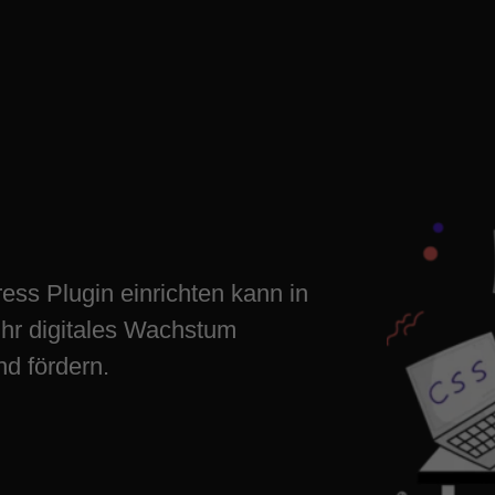
 einrichten
tal wachsen
ess Plugin einrichten kann in
Ihr digitales Wachstum
d fördern.