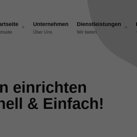
artseite
Unternehmen
Dienstleistungen
rtseite
Über Uns
Wir bieten
n einrichten
ell & Einfach!