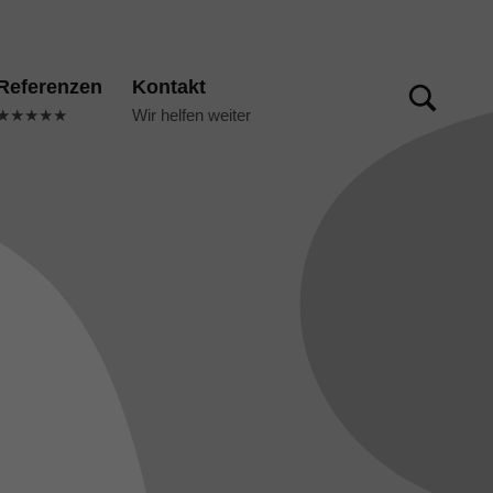
TOGGLE SEARCH FORM MODAL BOX
Referenzen
Kontakt
★★★★★
Wir helfen weiter