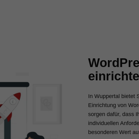
WordPre
einricht
In Wuppertal bietet
Einrichtung von Wor
sorgen dafür, dass I
individuellen Anford
besonderen Wert auf