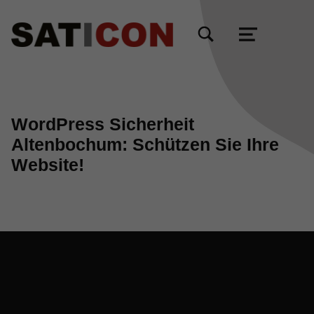
TOGGLE SEARCH FORM MODAL BOX
MENU
WordPress Sicherheit
Altenbochum: Schützen Sie Ihre
Website!