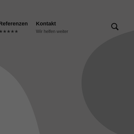
TOGGLE SEARCH FORM MODAL BOX
Referenzen
Kontakt
★★★★★
Wir helfen weiter