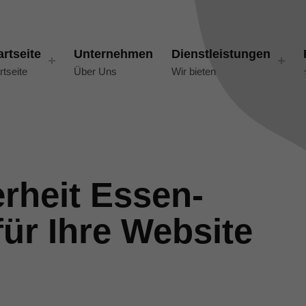
artseite
Unternehmen
Dienstleistungen
rtseite
Über Uns
Wir bieten
rheit Essen-
für Ihre Website