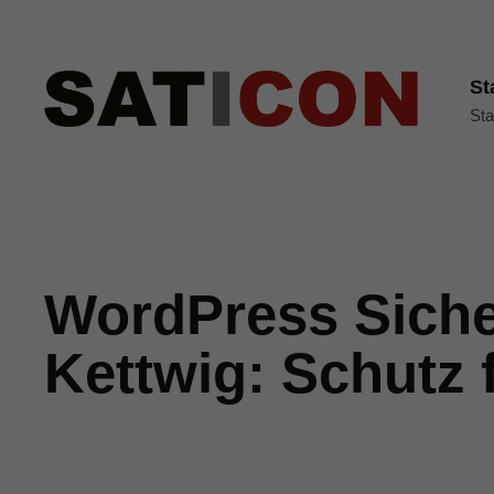
St
Sta
WordPress Siche
Kettwig: Schutz 