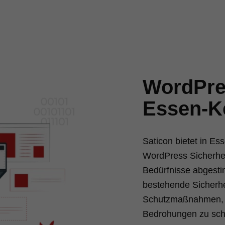
WordPres
Essen-K
Saticon bietet in E
WordPress Sicherheit,
Bedürfnisse abgesti
bestehende Sicherhe
Schutzmaßnahmen, u
Bedrohungen zu sch