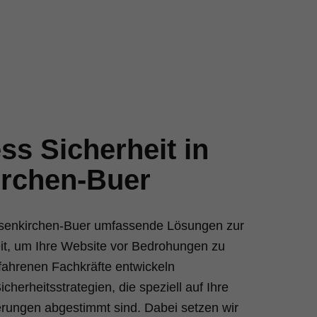
s Sicherheit in
irchen-Buer
elsenkirchen-Buer umfassende Lösungen zur
t, um Ihre Website vor Bedrohungen zu
fahrenen Fachkräfte entwickeln
herheitsstrategien, die speziell auf Ihre
derungen abgestimmt sind. Dabei setzen wir