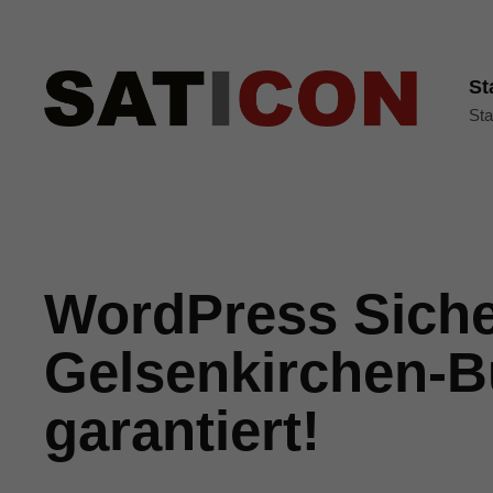
St
Sta
WordPress Siche
Gelsenkirchen-B
garantiert!