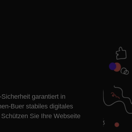
heit
r – digital
icherheit garantiert in
en-Buer stabiles digitales
Schützen Sie Ihre Webseite