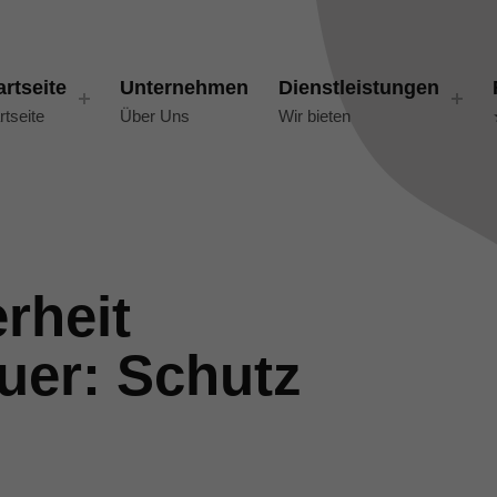
artseite
Unternehmen
Dienstleistungen
rtseite
Über Uns
Wir bieten
rheit
uer: Schutz