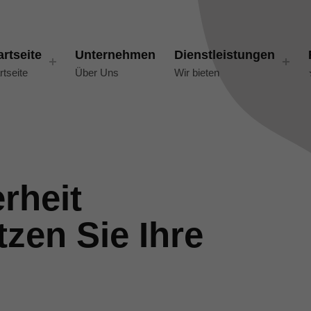
artseite
Unternehmen
Dienstleistungen
rtseite
Über Uns
Wir bieten
rheit
zen Sie Ihre