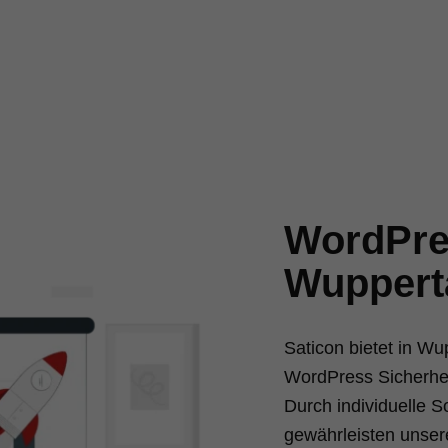
WordPres
Wuppert
Saticon bietet in W
WordPress Sicherhei
Durch individuelle 
gewährleisten unsere