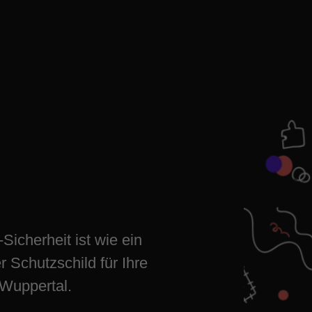
ess-
pertal jetzt
icherheit ist wie ein
r Schutzschild für Ihre
 Wuppertal.