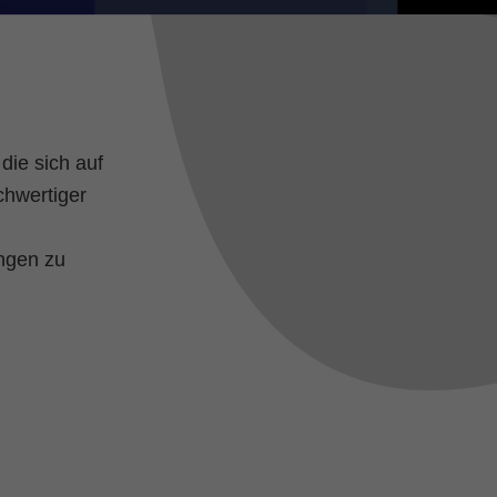
die sich auf
chwertiger
ungen zu