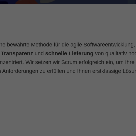
ine bewährte Methode für die agile Softwareentwicklung, 
,
Transparenz
und
schnelle Lieferung
von qualitativ ho
zentriert. Wir setzen wir Scrum erfolgreich ein, um Ihre
n Anforderungen zu erfüllen und Ihnen erstklassige Lös