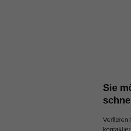
Sie mö
schne
Verlieren 
kontaktie