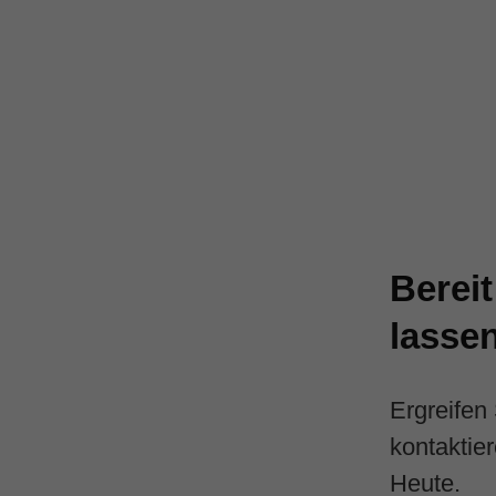
Bereit
lasse
Ergreifen 
kontaktie
Heute.