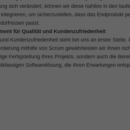
ung sich verändert, können wir diese nahtlos in den lau
integrieren, um sicherzustellen, dass das Endprodukt pe
dürfnissen passt.
ent für Qualität und Kundenzufriedenheit
 und Kundenzufriedenheit steht bei uns an erster Stelle.
tierung mithilfe von Scrum gewährleisten wir Ihnen nich
tige Fertigstellung Ihres Projekts, sondern auch die Berei
stklassigen Softwarelösung, die Ihren Erwartungen entspr