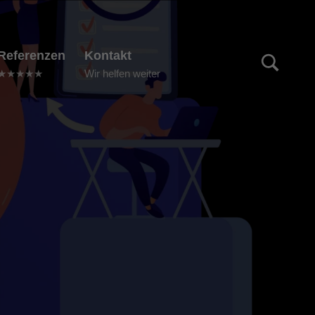
TOGGLE SEARCH FORM MODAL BOX
Referenzen
Kontakt
★★★★★
Wir helfen weiter