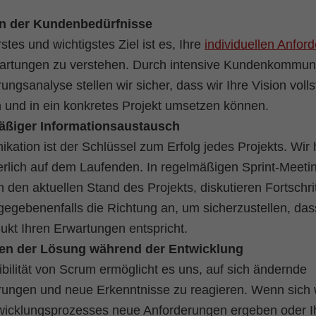
n der Kundenbedürfnisse
stes und wichtigstes Ziel ist es, Ihre
individuellen Anfor
artungen zu verstehen. Durch intensive Kundenkommuni
ungsanalyse stellen wir sicher, dass wir Ihre Vision voll
 und in ein konkretes Projekt umsetzen können.
ßiger Informationsaustausch
ation ist der Schlüssel zum Erfolg jedes Projekts. Wir 
erlich auf dem Laufenden. In regelmäßigen Sprint-Meeti
n den aktuellen Stand des Projekts, diskutieren Fortschri
egebenenfalls die Richtung an, um sicherzustellen, das
kt Ihren Erwartungen entspricht.
en der Lösung während der Entwicklung
ibilität von Scrum ermöglicht es uns, auf sich ändernde
rungen und neue Erkenntnisse zu reagieren. Wenn sich
wicklungsprozesses neue Anforderungen ergeben oder I