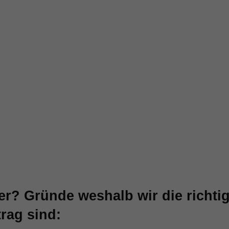
r? Gründe weshalb wir die richtig
trag sind: