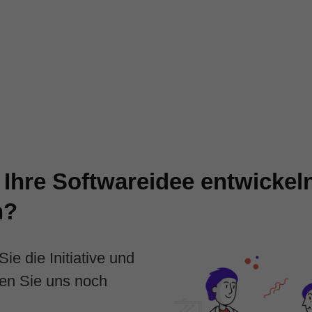
 Ihre Softwareidee entwickel
n?
Sie die Initiative und
ren Sie uns noch