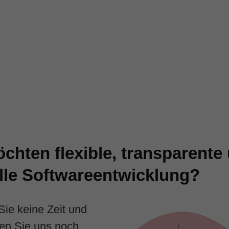
chten flexible, transparente
lle Softwareentwicklung?
Sie keine Zeit und
ren Sie uns noch