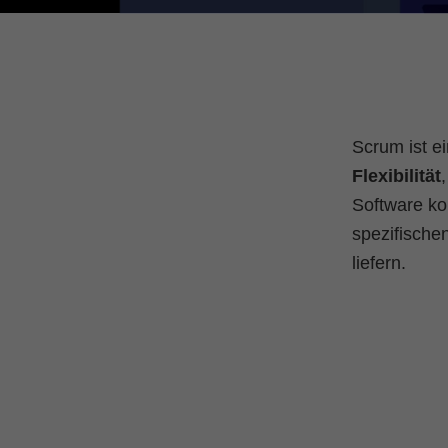
Scrum ist e
Flexibilität
Software kon
spezifische
liefern.