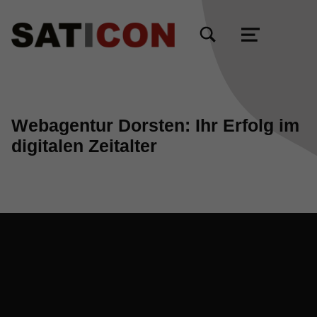
TOGGLE SEARCH FORM MODAL BOX
MENU
Webagentur Dorsten: Ihr Erfolg im
digitalen Zeitalter