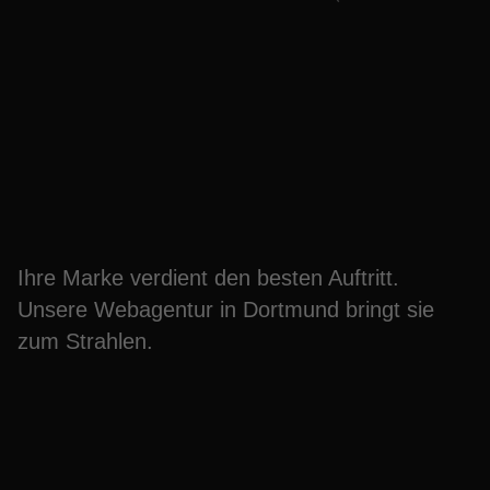
Erwecken Sie Ihre Marke
mit Dortmunds Top-
Webagentur
Ihre Marke verdient den besten Auftritt.
Unsere Webagentur in Dortmund bringt sie
zum Strahlen.