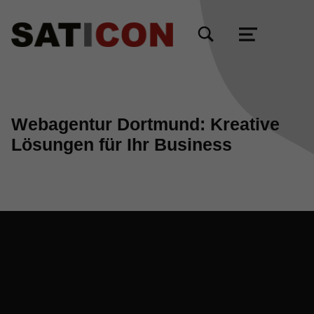
TOGGLE SEARCH FORM MODAL BOX
MENU
Webagentur Dortmund: Kreative
Lösungen für Ihr Business