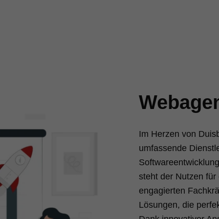
Webagen
Im Herzen von Duisb
umfassende Dienstle
Softwareentwicklun
steht der Nutzen für
engagierten Fachkräf
Lösungen, die perfe
Dank innovativer An