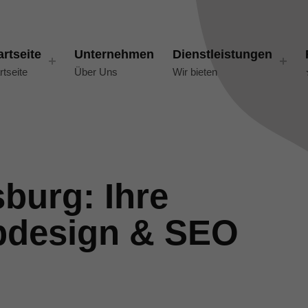
artseite
Unternehmen
Dienstleistungen
rtseite
Über Uns
Wir bieten
burg: Ihre
bdesign & SEO