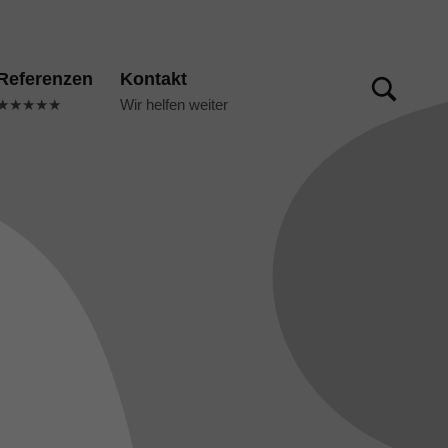
TOGGLE SEARCH FORM MODAL BOX
Referenzen
Kontakt
★★★★★
Wir helfen weiter