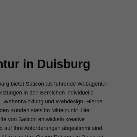
tur in Duisburg
urg bietet Saticon als führende Webagentur
istungen in den Bereichen individuelle
g, Webentwicklung und Webdesign. Hierbei
 den Kunden stets im Mittelpunkt. Die
te von Saticon entwickeln kreative
kt auf Ihre Anforderungen abgestimmt sind.
sätze wird Ihre Online-Präsenz in Duisburg