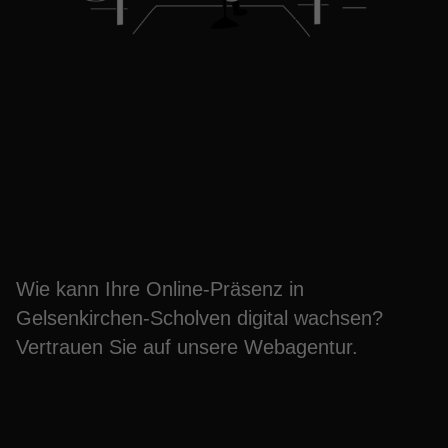
Webagentur
Gelsenkirchen-Scholven
– digital wachsen
Wie kann Ihre Online-Präsenz in
Gelsenkirchen-Scholven digital wachsen?
Vertrauen Sie auf unsere Webagentur.