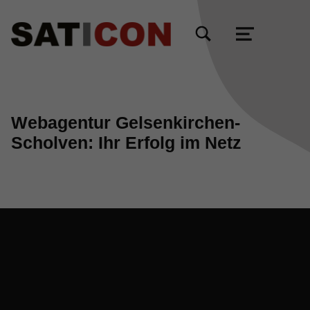
TOGGLE SEARCH FORM MODAL BOX
MENU
Webagentur Gelsenkirchen-
Scholven: Ihr Erfolg im Netz