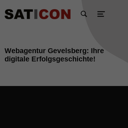
TOGGLE SEARCH FORM MODAL BOX
MENU
Webagentur Gevelsberg: Ihre
digitale Erfolgsgeschichte!