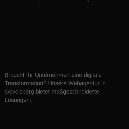
Steigern Sie Ihren Erfolg
mit unserer Webagentur
Gevelsberg
Braucht Ihr Unternehmen eine digitale
Transformation? Unsere Webagentur in
Gevelsberg bietet maßgeschneiderte
Lösungen.