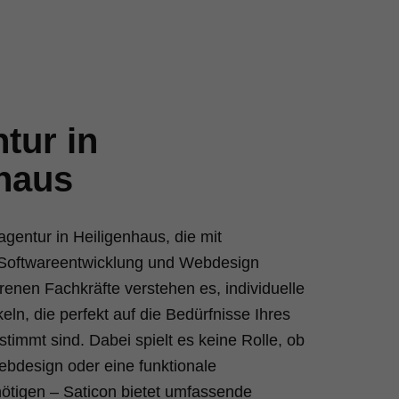
tur in
haus
agentur in Heiligenhaus, die mit
Softwareentwicklung und Webdesign
renen Fachkräfte verstehen es, individuelle
ln, die perfekt auf die Bedürfnisse Ihres
immt sind. Dabei spielt es keine Rolle, ob
bdesign oder eine funktionale
tigen – Saticon bietet umfassende