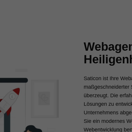
Webagen
Heiligen
Saticon ist Ihre Web
maßgeschneiderter 
überzeugt. Die erfah
Lösungen zu entwicke
Unternehmens abgest
Sie ein modernes We
Webentwicklung benö