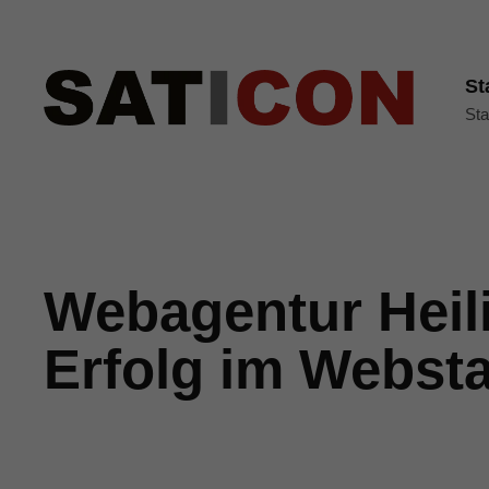
St
Sta
Webagentur Heil
Erfolg im Websta