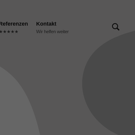
TOGGLE SEARCH FORM MODAL BOX
Referenzen
Kontakt
★★★★★
Wir helfen weiter