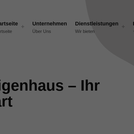
artseite
Unternehmen
Dienstleistungen
rtseite
Über Uns
Wir bieten
igenhaus – Ihr
rt