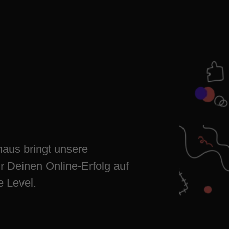
 Online-
enhauser
haus bringt unsere
 Deinen Online-Erfolg auf
e Level.