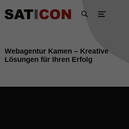
TOGGLE SEARCH FORM MODAL BOX
MENU
Webagentur Kamen – Kreative
Lösungen für Ihren Erfolg