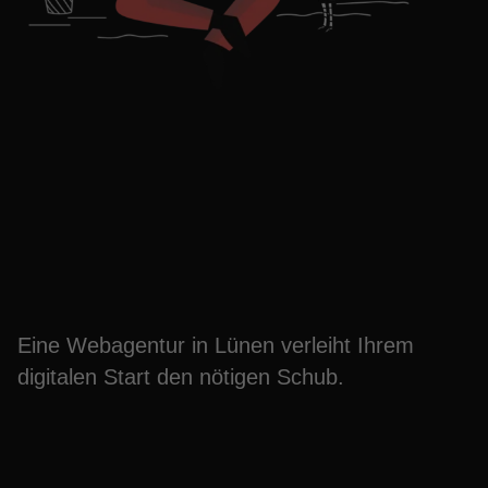
Webagentur in Lünen:
Ihr Schlüssel zum
Online-Erfolg
Eine Webagentur in Lünen verleiht Ihrem
digitalen Start den nötigen Schub.