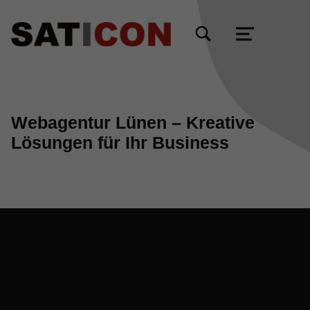
TOGGLE SEARCH FORM MODAL BOX
MENU
Webagentur Lünen – Kreative
Lösungen für Ihr Business