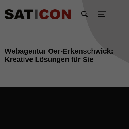
TOGGLE SEARCH FORM MODAL BOX
MENU
Webagentur Oer-Erkenschwick:
Kreative Lösungen für Sie