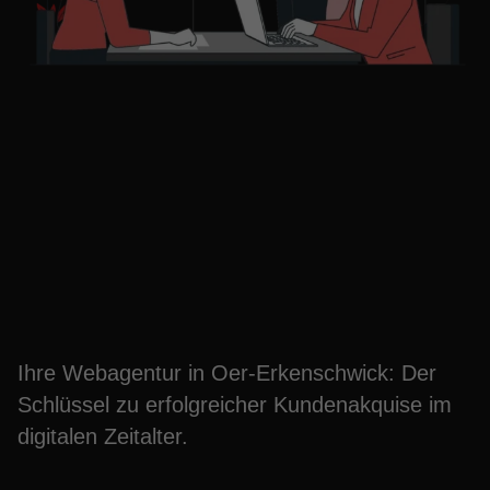
Kunden gewinnen mit
Ihrer Webagentur in Oer-
Erkenschwick
Ihre Webagentur in Oer-Erkenschwick: Der
Schlüssel zu erfolgreicher Kundenakquise im
digitalen Zeitalter.