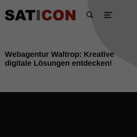
TOGGLE SEARCH FORM MODAL BOX
MENU
Webagentur Waltrop: Kreative
digitale Lösungen entdecken!