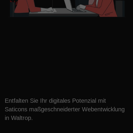
Erleben Sie digitale
Exzellenz mit Waltrops
Webagentur
Entfalten Sie Ihr digitales Potenzial mit
Saticons maßgeschneiderter Webentwicklung
in Waltrop.