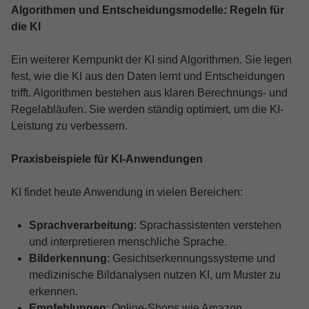
Algorithmen und Entscheidungsmodelle: Regeln für
die KI
Ein weiterer Kernpunkt der KI sind Algorithmen. Sie legen
fest, wie die KI aus den Daten lernt und Entscheidungen
trifft. Algorithmen bestehen aus klaren Berechnungs- und
Regelabläufen. Sie werden ständig optimiert, um die KI-
Leistung zu verbessern.
Praxisbeispiele für KI-Anwendungen
KI findet heute Anwendung in vielen Bereichen:
Sprachverarbeitung
: Sprachassistenten verstehen
und interpretieren menschliche Sprache.
Bilderkennung
: Gesichtserkennungssysteme und
medizinische Bildanalysen nutzen KI, um Muster zu
erkennen.
Empfehlungen
: Online-Shops wie Amazon