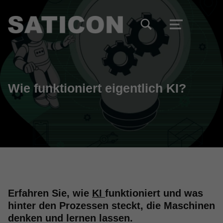
TOGGLE SEARCH FORM MODAL BOX
MENU
Wie funktioniert eigentlich KI?
Erfahren Sie, wie
KI
funktioniert und was
hinter den Prozessen steckt, die Maschinen
denken und lernen lassen.