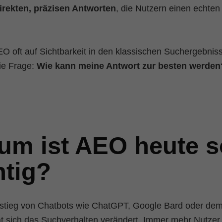
irekten, präzisen Antworten
, die Nutzern einen echte
 oft auf Sichtbarkeit in den klassischen Suchergebnisse
die Frage:
Wie kann meine Antwort zur besten werden
um ist AEO heute s
htig?
stieg von Chatbots wie ChatGPT, Google Bard oder dem
at sich das Suchverhalten verändert. Immer mehr Nutzer 