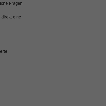
elche Fragen
 direkt eine
erte