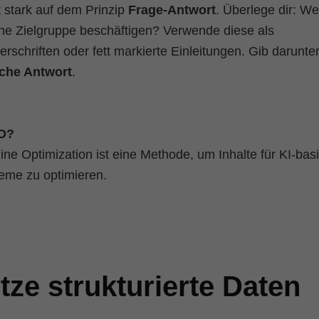
 stark auf dem Prinzip
Frage-Antwort
. Überlege dir: W
ne Zielgruppe beschäftigen? Verwende diese als
schriften oder fett markierte Einleitungen. Gib darunter
ache Antwort
.
EO?
ne Optimization ist eine Methode, um Inhalte für KI-basi
eme zu optimieren.
tze strukturierte Daten