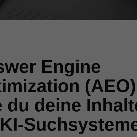
swer Engine
imization (AEO)
 du deine Inhalt
 KI-Suchsystem