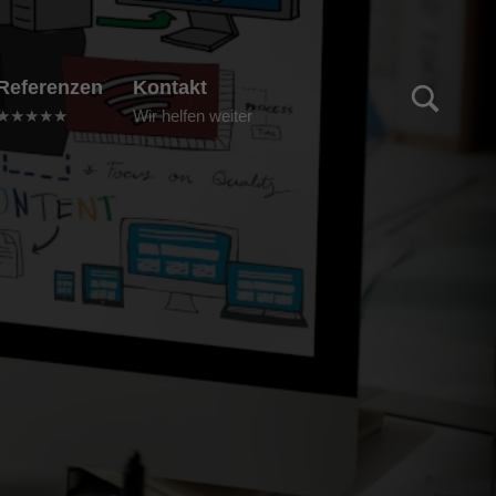
TOGGLE SEARCH FORM MODAL BOX
Referenzen
Kontakt
★★★★★
Wir helfen weiter