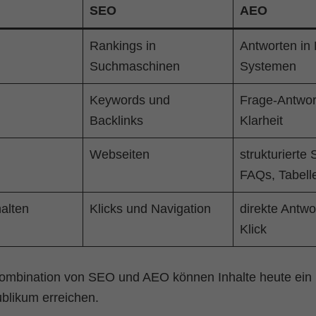
SEO
AEO
Rankings in
Antworten in 
Suchmaschinen
Systemen
Keywords und
Frage-Antwort
Backlinks
Klarheit
Webseiten
strukturierte 
FAQs, Tabell
alten
Klicks und Navigation
direkte Antw
Klick
ombination von SEO und AEO können Inhalte heute ein
blikum erreichen.