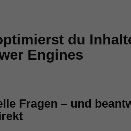
ptimierst du Inhalt
wer Engines
elle Fragen – und beant
irekt