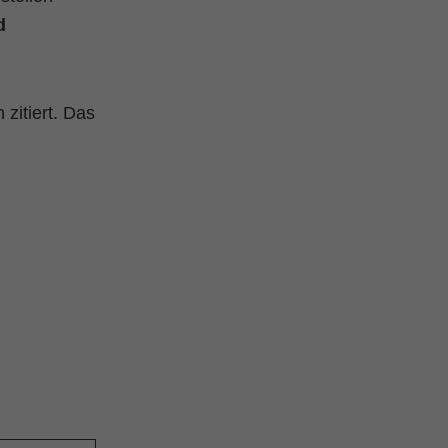
d
 zitiert. Das