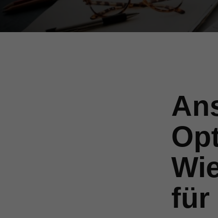
An
Opt
Wie
für