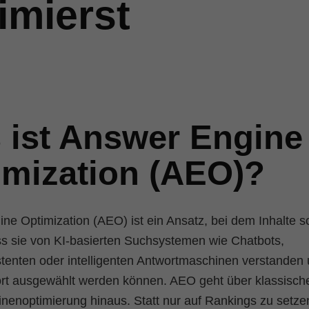
imierst
 ist Answer Engine
imization (AEO)?
ne Optimization (AEO) ist ein Ansatz, bei dem Inhalte so
s sie von KI-basierten Suchsystemen wie Chatbots,
tenten oder intelligenten Antwortmaschinen verstanden 
rt ausgewählt werden können. AEO geht über klassisch
enoptimierung hinaus. Statt nur auf Rankings zu setzen,