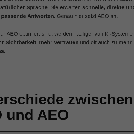
natürlicher Sprache
. Sie erwarten
schnelle, direkte un
l passende Antworten
. Genau hier setzt AEO an.
 für AEO optimiert sind, werden häufiger von KI-Systemen
r Sichtbarkeit
,
mehr Vertrauen
und oft auch zu
mehr
ns
.
erschiede zwischen
 und AEO