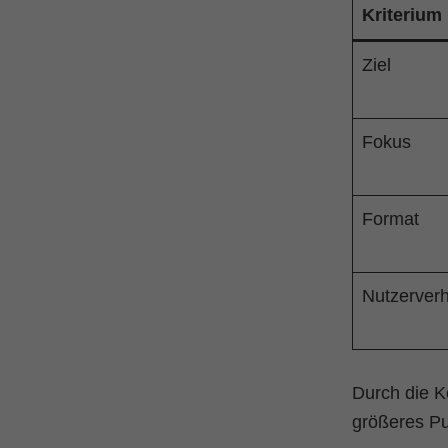
Kriterium
Ziel
Fokus
Format
Nutzerverh
Durch die K
größeres Pu