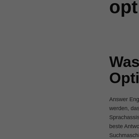
opt
Was
Opt
Answer Engi
werden, das
Sprachassis
beste Antwo
Suchmaschin