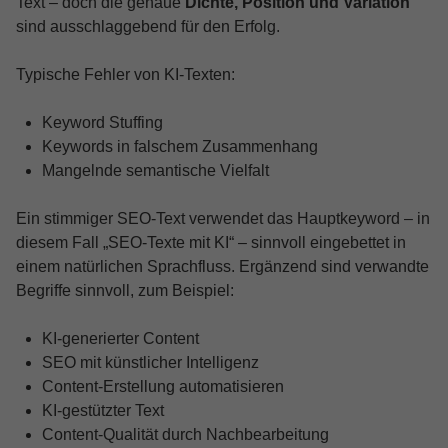
Text – doch die genaue
Dichte, Position und Variation
sind ausschlaggebend für den Erfolg.
Typische Fehler von KI-Texten:
Keyword Stuffing
Keywords in falschem Zusammenhang
Mangelnde semantische Vielfalt
Ein stimmiger SEO-Text verwendet das Hauptkeyword – in
diesem Fall „SEO-Texte mit KI“ – sinnvoll eingebettet in
einem natürlichen Sprachfluss. Ergänzend sind verwandte
Begriffe sinnvoll, zum Beispiel:
KI-generierter Content
SEO mit künstlicher Intelligenz
Content-Erstellung automatisieren
KI-gestützter Text
Content-Qualität durch Nachbearbeitung