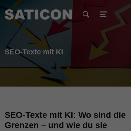
TOGGLE SEARCH FORM MODAL BOX
MENU
SEO-Texte mit KI
SEO-Texte mit KI: Wo sind die
Grenzen – und wie du sie