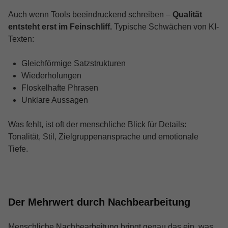
Auch wenn Tools beeindruckend schreiben –
Qualität
entsteht erst im Feinschliff.
Typische Schwächen von KI-
Texten:
Gleichförmige Satzstrukturen
Wiederholungen
Floskelhafte Phrasen
Unklare Aussagen
Was fehlt, ist oft der menschliche Blick für Details:
Tonalität, Stil, Zielgruppenansprache und emotionale
Tiefe.
Der Mehrwert durch Nachbearbeitung
Menschliche Nachbearbeitung bringt genau das ein, was