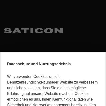
Datenschutz und Nutzungserlebnis
Wir verwenden Cookies, um die
Benutzerfreundlichkeit unserer Website zu verbessern
und sicherzustellen, dass Sie die bestmögliche
Erfahrung auf unserer Website machen. Cookies
ermöglichen es uns, Ihnen Kernfunktionalitäten wie
Sicherheit und Netzwerkmanagement bereitzustellen