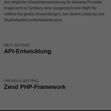
die mögliche Überdimensionierung für kleinere Projekte.
Insgesamt ist Symfony eine ausgezeichnete Wahl für
mittlere bis große Anwendungen, bei denen Leistung und
Skalierbarkeit entscheidend sind.
Skip back to main navigation
Beitragsnavigation
NEXT BEITRAG
API-Entwicklung
PREVIOUS BEITRAG
Zend PHP-Framework